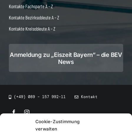
Kontakte Fachsparte A – Z
Kontakte Bezirksobleute A – Z
Kontakte Kreisobleute A – Z
Anmeldung zu „Eiszeit Bayern“ – die BEV
News
(+49) 089 – 157 992-11
Kontakt
Cookie-Zustimmung
©
2026
• BEV Bayerischer Eissportverband
verwalten