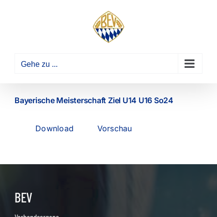
Zum
Inhalt
springen
Gehe zu ...
Bayerische Meisterschaft Ziel U14 U16 So24
Download
Vorschau
BEV