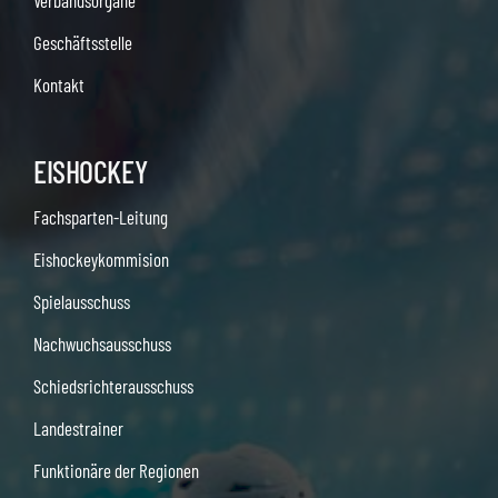
Verbandsorgane
Geschäftsstelle
Kontakt
EISHOCKEY
Fachsparten-Leitung
Eishockeykommision
Spielausschuss
Nachwuchsausschuss
Schiedsrichterausschuss
Landestrainer
Funktionäre der Regionen