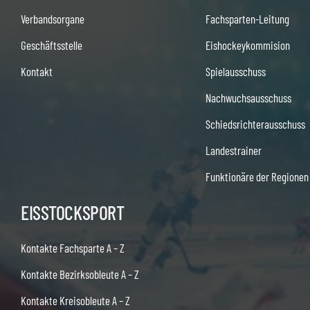
Verbandsorgane
Fachsparten-Leitung
Geschäftsstelle
Eishockeykommision
Kontakt
Spielausschuss
Nachwuchsausschuss
Schiedsrichterausschuss
Landestrainer
Funktionäre der Regionen
EISSTOCKSPORT
Kontakte Fachsparte A – Z
Kontakte Bezirksobleute A – Z
Kontakte Kreisobleute A – Z