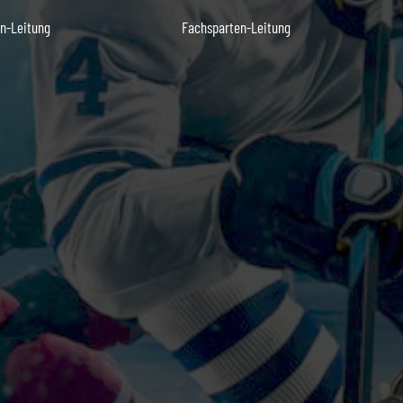
n-Leitung
Fachsparten-Leitung