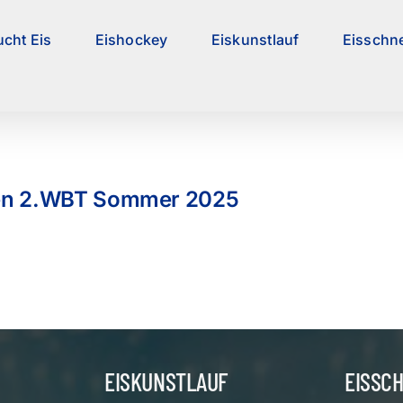
ucht Eis
Eishockey
Eiskunstlauf
Eisschne
ren 2.WBT Sommer 2025
EISKUNSTLAUF
EISSC