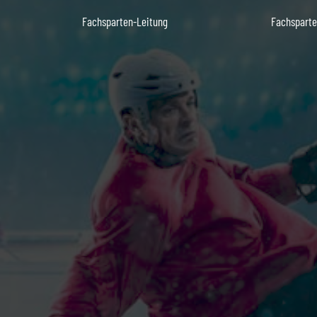
Fachsparten-Leitung
Fachsparte