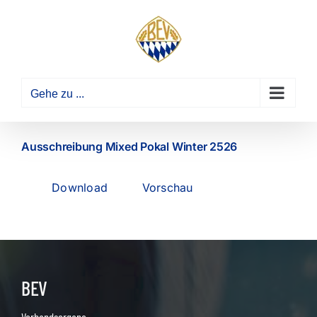
Zum
Inhalt
springen
Gehe zu ...
Ausschreibung Mixed Pokal Winter 2526
Download
Vorschau
BEV