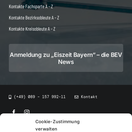
Kontakte Fachsparte A – Z
Kontakte Bezirksobleute A – Z
Kontakte Kreisobleute A – Z
Anmeldung zu „Eiszeit Bayern“ – die BEV
News
(+49) 089 – 157 992-11
Kontakt
Cookie-Zustimmung
©
2026
• BEV Bayerischer Eissportverband
verwalten