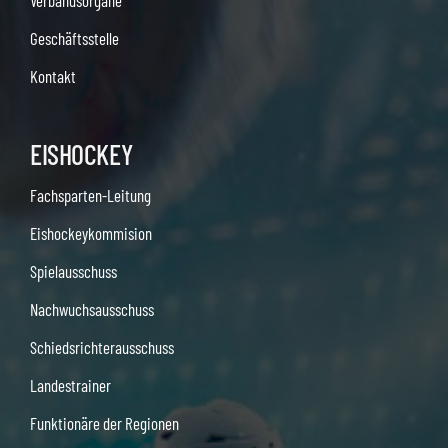
Verbandsorgane
Geschäftsstelle
Kontakt
EISHOCKEY
Fachsparten-Leitung
Eishockeykommision
Spielausschuss
Nachwuchsausschuss
Schiedsrichterausschuss
Landestrainer
Funktionäre der Regionen