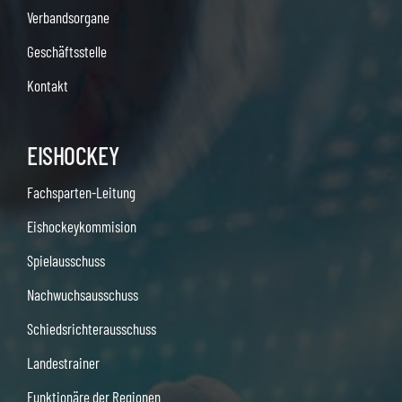
Verbandsorgane
Geschäftsstelle
Kontakt
EISHOCKEY
Fachsparten-Leitung
Eishockeykommision
Spielausschuss
Nachwuchsausschuss
Schiedsrichterausschuss
Landestrainer
Funktionäre der Regionen