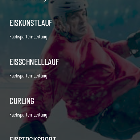
EISKUNSTLAUF
Fachsparten-Leitung
EISSCHNELLLAUF
Fachsparten-Leitung
CURLING
Fachsparten-Leitung
EISSTOCKSPORT