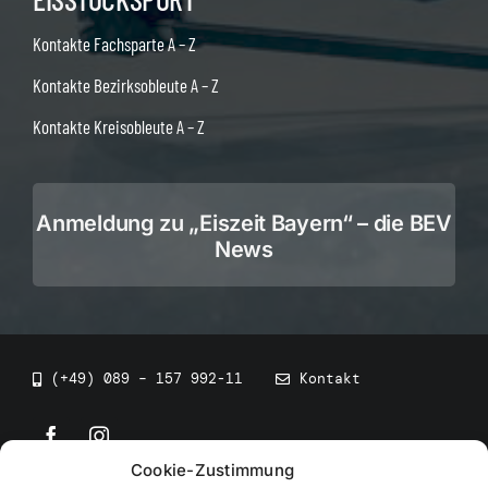
Kontakte Fachsparte A – Z
Kontakte Bezirksobleute A – Z
Kontakte Kreisobleute A – Z
Anmeldung zu „Eiszeit Bayern“ – die BEV
News
(+49) 089 – 157 992-11
Kontakt
Cookie-Zustimmung
©
2026
• BEV Bayerischer Eissportverband