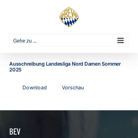
Zum
Inhalt
springen
Gehe zu ...
Ausschreibung Landesliga Nord Damen Sommer
2025
Download
Vorschau
BEV