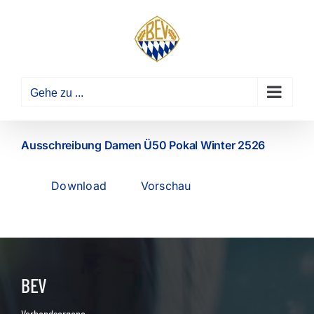
Zum
Inhalt
springen
Gehe zu ...
Ausschreibung Damen Ü50 Pokal Winter 2526
Download
Vorschau
BEV