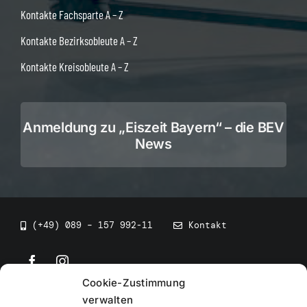
Kontakte Fachsparte A – Z
Kontakte Bezirksobleute A – Z
Kontakte Kreisobleute A – Z
Anmeldung zu „Eiszeit Bayern“ – die BEV
News
(+49) 089 – 157 992-11
Kontakt
Cookie-Zustimmung
©
2026
• BEV Bayerischer Eissportverband
verwalten