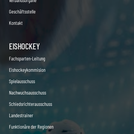
Verbandsorgane
Geschäftsstelle
Kontakt
EISHOCKEY
Fachsparten-Leitung
Eishockeykommision
Spielausschuss
Nachwuchsausschuss
Schiedsrichterausschuss
Landestrainer
Funktionäre der Regionen