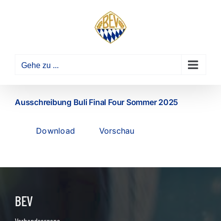
Zum
Inhalt
springen
Gehe zu ...
Ausschreibung Buli Final Four Sommer 2025
Download
Vorschau
BEV