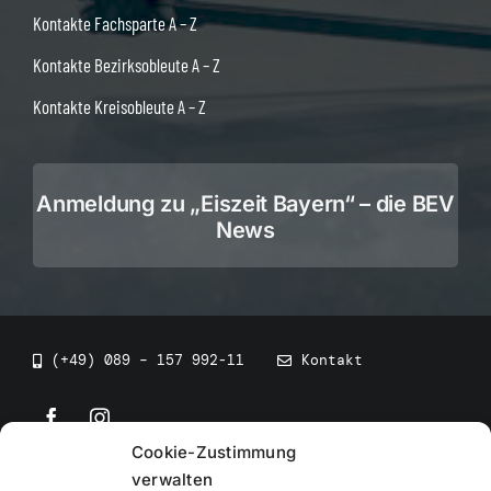
Kontakte Fachsparte A – Z
Kontakte Bezirksobleute A – Z
Kontakte Kreisobleute A – Z
Anmeldung zu „Eiszeit Bayern“ – die BEV
News
(+49) 089 – 157 992-11
Kontakt
Cookie-Zustimmung
©
2026
• BEV Bayerischer Eissportverband
verwalten