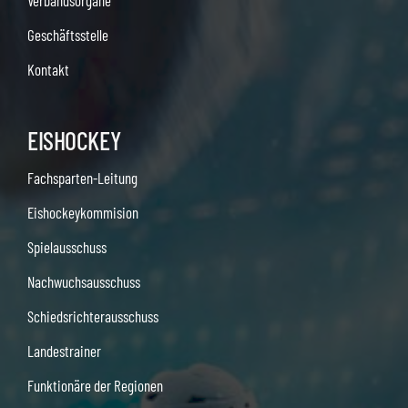
Verbandsorgane
Geschäftsstelle
Kontakt
EISHOCKEY
Fachsparten-Leitung
Eishockeykommision
Spielausschuss
Nachwuchsausschuss
Schiedsrichterausschuss
Landestrainer
Funktionäre der Regionen