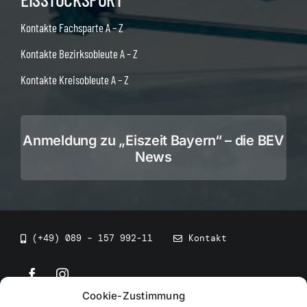
Kontakte Fachsparte A – Z
Kontakte Bezirksobleute A – Z
Kontakte Kreisobleute A – Z
Anmeldung zu „Eiszeit Bayern“ – die BEV
News
(+49) 089 – 157 992-11
Kontakt
Cookie-Zustimmung
©
2026
• BEV Bayerischer Eissportverband