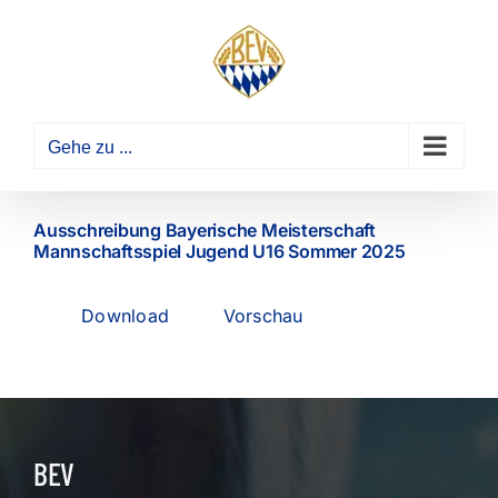
Zum
Inhalt
springen
Gehe zu ...
Ausschreibung Bayerische Meisterschaft
Mannschaftsspiel Jugend U16 Sommer 2025
Download
Vorschau
BEV