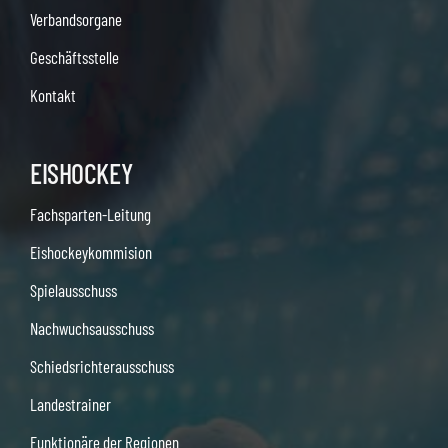
Verbandsorgane
Geschäftsstelle
Kontakt
EISHOCKEY
Fachsparten-Leitung
Eishockeykommision
Spielausschuss
Nachwuchsausschuss
Schiedsrichterausschuss
Landestrainer
Funktionäre der Regionen