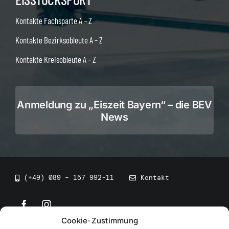
Kontakte Fachsparte A – Z
Kontakte Bezirksobleute A – Z
Kontakte Kreisobleute A – Z
Anmeldung zu „Eiszeit Bayern“ – die BEV
News
(+49) 089 – 157 992-11
Kontakt
Cookie-Zustimmung
©
2026
• BEV Bayerischer Eissportverband