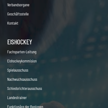
Verbandsorgane
Geschäftsstelle
Kontakt
EISHOCKEY
Fachsparten-Leitung
Eishockeykommision
Spielausschuss
Nachwuchsausschuss
Schiedsrichterausschuss
Landestrainer
Funktionäre der Regionen