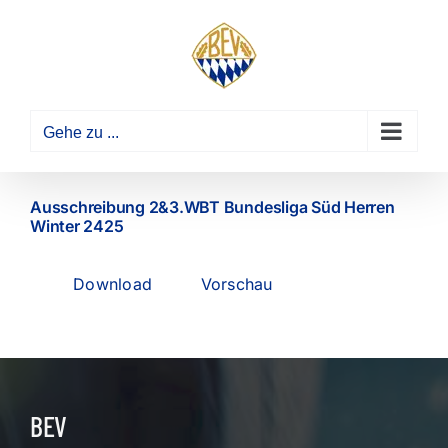
Zum
Inhalt
springen
Gehe zu ...
Ausschreibung 2&3.WBT Bundesliga Süd Herren
Winter 2425
Download
Vorschau
BEV