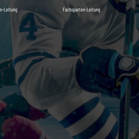
n-Leitung
Fachsparten-Leitung