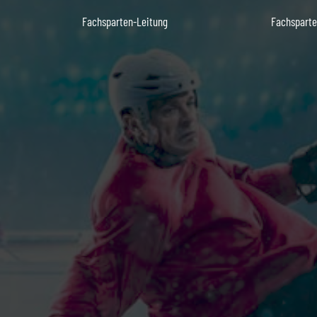
Fachsparten-Leitung
Fachsparte