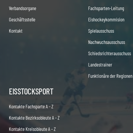
Verbandsorgane
Fachsparten-Leitung
Geschäftsstelle
Eishockeykommision
Kontakt
Spielausschuss
Nachwuchsausschuss
Schiedsrichterausschuss
Landestrainer
Funktionäre der Regionen
EISSTOCKSPORT
Kontakte Fachsparte A – Z
Kontakte Bezirksobleute A – Z
Kontakte Kreisobleute A – Z