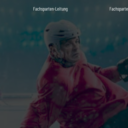
Fachsparten-Leitung
Fachsparte