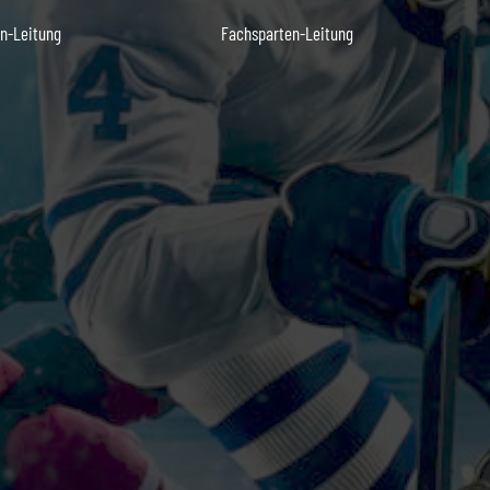
n-Leitung
Fachsparten-Leitung