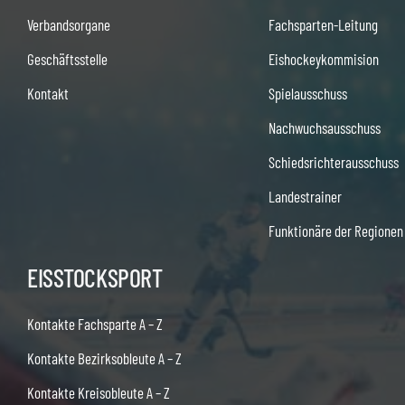
Verbandsorgane
Fachsparten-Leitung
Geschäftsstelle
Eishockeykommision
Kontakt
Spielausschuss
Nachwuchsausschuss
Schiedsrichterausschuss
Landestrainer
Funktionäre der Regionen
EISSTOCKSPORT
Kontakte Fachsparte A – Z
Kontakte Bezirksobleute A – Z
Kontakte Kreisobleute A – Z