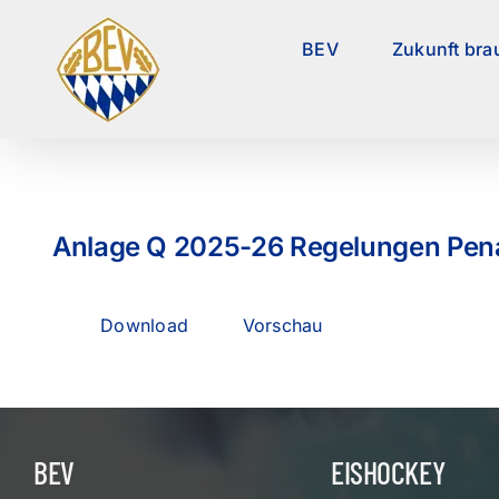
Zum
Inhalt
BEV
Zukunft bra
springen
Anlage Q 2025-26 Regelungen Pen
Download
Vorschau
BEV
EISHOCKEY