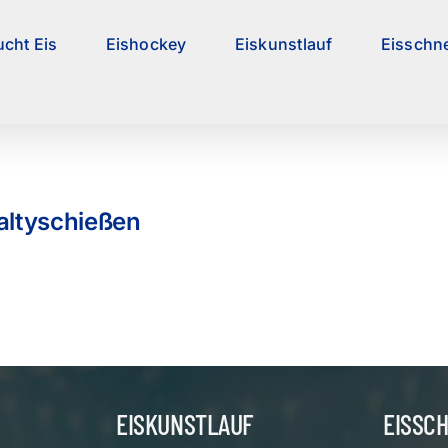
ucht Eis
Eishockey
Eiskunstlauf
Eisschne
altyschießen
EISKUNSTLAUF
EISSC