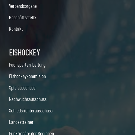
Verbandsorgane
Geschäftsstelle
Kontakt
EISHOCKEY
Fachsparten-Leitung
Eishockeykommision
Spielausschuss
Nachwuchsausschuss
Schiedsrichterausschuss
Landestrainer
Funktionäre der Regionen