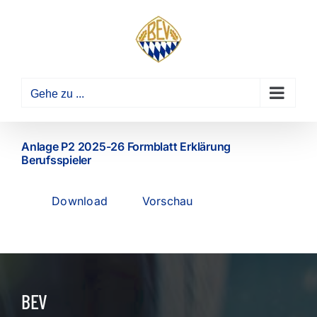
Zum
Inhalt
springen
Gehe zu ...
Anlage P2 2025-26 Formblatt Erklärung
Berufsspieler
Download
Vorschau
BEV