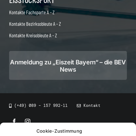
Kontakte Fachsparte A – Z
Kontakte Bezirksobleute A – Z
Kontakte Kreisobleute A – Z
Anmeldung zu „Eiszeit Bayern“ – die BEV
News
(+49) 089 – 157 992-11
Kontakt
Cookie-Zustimmung
©
2026
• BEV Bayerischer Eissportverband