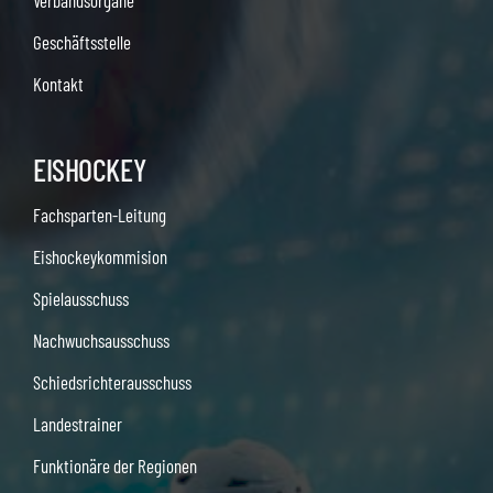
Verbandsorgane
Geschäftsstelle
Kontakt
EISHOCKEY
Fachsparten-Leitung
Eishockeykommision
Spielausschuss
Nachwuchsausschuss
Schiedsrichterausschuss
Landestrainer
Funktionäre der Regionen