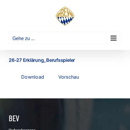
Zum
Inhalt
springen
Gehe zu ...
26-27 Erklärung_Berufsspieler
Download
Vorschau
BEV