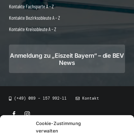
Kontakte Fachsparte A – Z
Kontakte Bezirksobleute A – Z
Kontakte Kreisobleute A – Z
Anmeldung zu „Eiszeit Bayern“ – die BEV
News
(+49) 089 – 157 992-11
Kontakt
Cookie-Zustimmung
©
2026
• BEV Bayerischer Eissportverband
verwalten