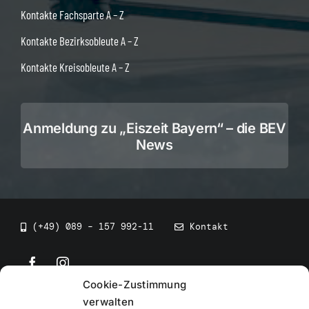
Kontakte Fachsparte A – Z
Kontakte Bezirksobleute A – Z
Kontakte Kreisobleute A – Z
Anmeldung zu „Eiszeit Bayern“ – die BEV
News
(+49) 089 – 157 992-11
Kontakt
Cookie-Zustimmung
©
2026
• BEV Bayerischer Eissportverband
verwalten