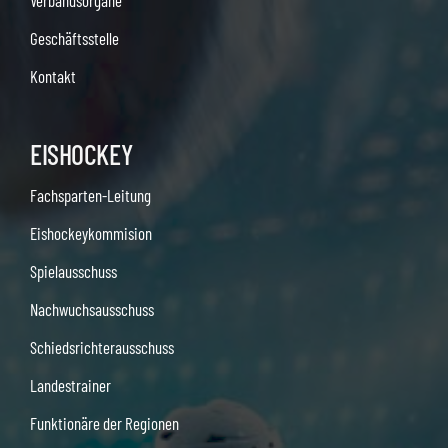
Verbandsorgane
Geschäftsstelle
Kontakt
EISHOCKEY
Fachsparten-Leitung
Eishockeykommision
Spielausschuss
Nachwuchsausschuss
Schiedsrichterausschuss
Landestrainer
Funktionäre der Regionen