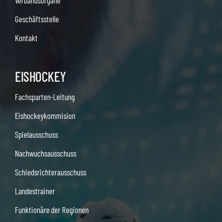
Verbandsorgane
Geschäftsstelle
Kontakt
EISHOCKEY
Fachsparten-Leitung
Eishockeykommision
Spielausschuss
Nachwuchsausschuss
Schiedsrichterausschuss
Landestrainer
Funktionäre der Regionen