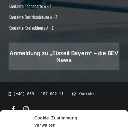
Kontakte Fachsparte A – Z
Kontakte Bezirksobleute A – Z
Kontakte Kreisobleute A – Z
Anmeldung zu „Eiszeit Bayern“ – die BEV
News
(+49) 089 – 157 992-11
Kontakt
Cookie-Zustimmung
©
2026
• BEV Bayerischer Eissportverband
verwalten