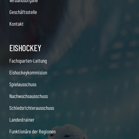
Verbandsorgane
Geschäftsstelle
Kontakt
EISHOCKEY
Fachsparten-Leitung
Eishockeykommision
Spielausschuss
Nachwuchsausschuss
Schiedsrichterausschuss
Landestrainer
Funktionäre der Regionen