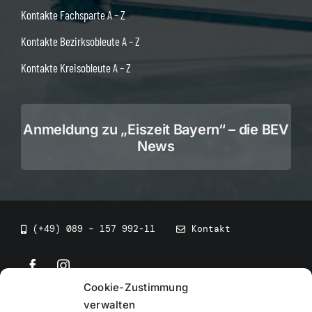
Kontakte Fachsparte A – Z
Kontakte Bezirksobleute A – Z
Kontakte Kreisobleute A – Z
Anmeldung zu „Eiszeit Bayern“ – die BEV
News
(+49) 089 – 157 992-11
Kontakt
Cookie-Zustimmung
©
2026
• BEV Bayerischer Eissportverband
verwalten