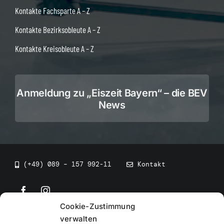
Kontakte Fachsparte A – Z
Kontakte Bezirksobleute A – Z
Kontakte Kreisobleute A – Z
Anmeldung zu „Eiszeit Bayern“ – die BEV
News
(+49) 089 – 157 992-11
Kontakt
Cookie-Zustimmung
©
2026
• BEV Bayerischer Eissportverband
verwalten