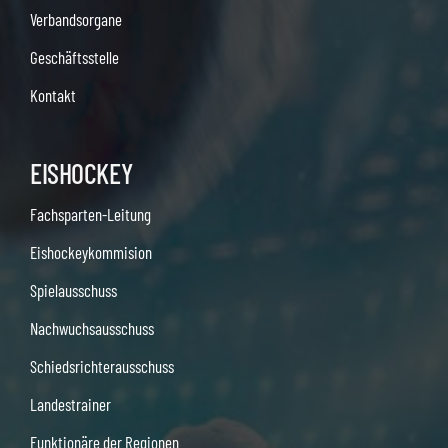
Verbandsorgane
Geschäftsstelle
Kontakt
EISHOCKEY
Fachsparten-Leitung
Eishockeykommision
Spielausschuss
Nachwuchsausschuss
Schiedsrichterausschuss
Landestrainer
Funktionäre der Regionen