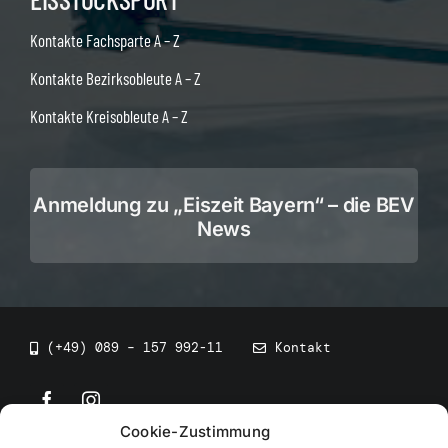
Kontakte Fachsparte A – Z
Kontakte Bezirksobleute A – Z
Kontakte Kreisobleute A – Z
Anmeldung zu „Eiszeit Bayern“ – die BEV
News
(+49) 089 – 157 992-11
Kontakt
Cookie-Zustimmung
©
2026
• BEV Bayerischer Eissportverband