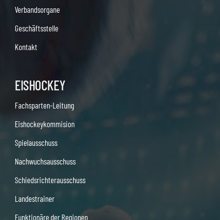
Verbandsorgane
Geschäftsstelle
Kontakt
EISHOCKEY
Fachsparten-Leitung
Eishockeykommision
Spielausschuss
Nachwuchsausschuss
Schiedsrichterausschuss
Landestrainer
Funktionäre der Regionen