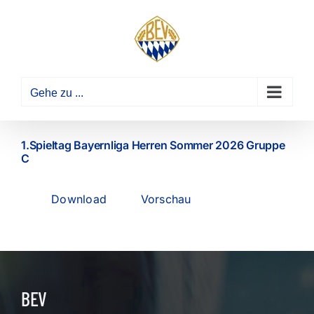
Zum
Inhalt
springen
Gehe zu ...
1.Spieltag Bayernliga Herren Sommer 2026 Gruppe
C
Download
Vorschau
BEV