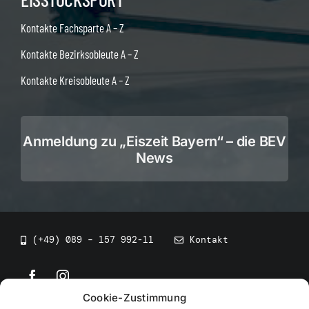
Kontakte Fachsparte A – Z
Kontakte Bezirksobleute A – Z
Kontakte Kreisobleute A – Z
Anmeldung zu „Eiszeit Bayern“ – die BEV
News
(+49) 089 – 157 992-11
Kontakt
Cookie-Zustimmung
©
2026
• BEV Bayerischer Eissportverband