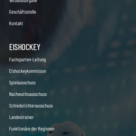
Verbandsorgane
Geschäftsstelle
Kontakt
EISHOCKEY
Fachsparten-Leitung
Eishockeykommision
Spielausschuss
Nachwuchsausschuss
Schiedsrichterausschuss
Landestrainer
Funktionäre der Regionen