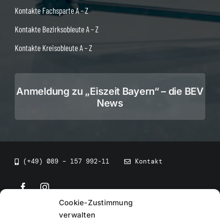
Kontakte Fachsparte A – Z
Kontakte Bezirksobleute A – Z
Kontakte Kreisobleute A – Z
Anmeldung zu „Eiszeit Bayern“ – die BEV
News
(+49) 089 – 157 992-11
Kontakt
Cookie-Zustimmung
©
2026
• BEV Bayerischer Eissportverband
verwalten