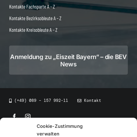
Kontakte Fachsparte A – Z
Kontakte Bezirksobleute A – Z
Kontakte Kreisobleute A – Z
Anmeldung zu „Eiszeit Bayern“ – die BEV
News
(+49) 089 – 157 992-11
Kontakt
Cookie-Zustimmung
©
2026
• BEV Bayerischer Eissportverband
verwalten