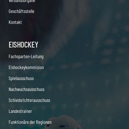
Verbandsorgane
Geschäftsstelle
Kontakt
EISHOCKEY
Fachsparten-Leitung
Eishockeykommision
Spielausschuss
Nachwuchsausschuss
Schiedsrichterausschuss
Landestrainer
Funktionäre der Regionen