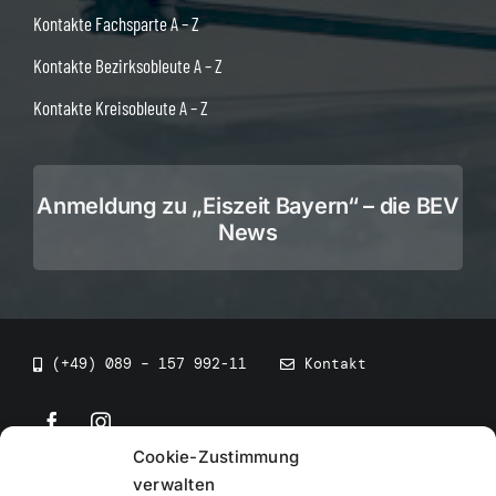
Kontakte Fachsparte A – Z
Kontakte Bezirksobleute A – Z
Kontakte Kreisobleute A – Z
Anmeldung zu „Eiszeit Bayern“ – die BEV
News
(+49) 089 – 157 992-11
Kontakt
Cookie-Zustimmung
©
2026
• BEV Bayerischer Eissportverband
verwalten