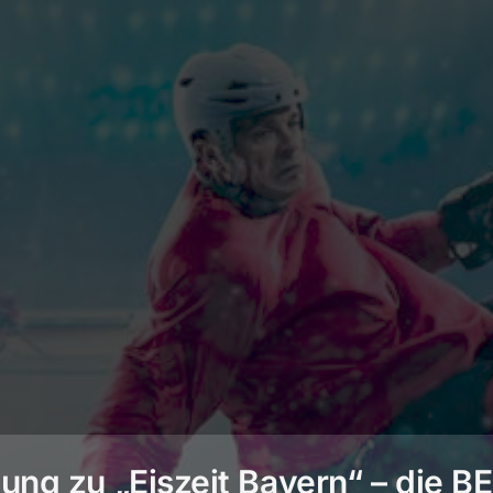
ng zu „Eiszeit Bayern“ – die 