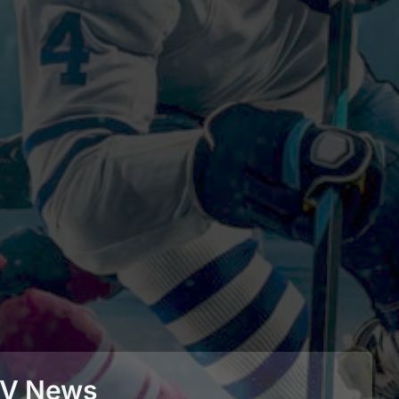
BEV News