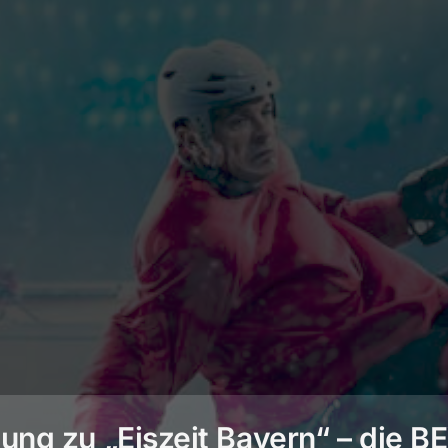
ng zu „Eiszeit Bayern“ – die 