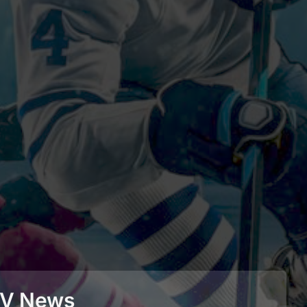
BEV News