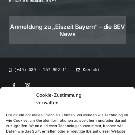
Kontakte Kreisobleute A – Z
Anmeldung zu „Eiszeit Bayern“ – die BEV
News
(+49) 089 – 157 992-11
Kontakt
Cookie-Zustimmung
©
2026
• BEV Bayerischer Eissportverband
verwalten
Um dir ein optimales Erlebnis zu bieten, verwenden wir Technologien
wie Cookies, um Geräteinformationen zu speichern und/oder darauf
zuzugreifen. Wenn du diesen Technologien zustimmst, können wir
Daten wie das Surfverhalten oder eindeutige IDs auf dieser Website
Impressum