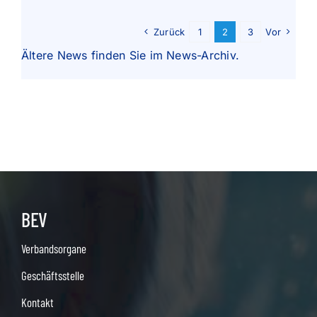
Zurück
1
2
3
Vor
Ältere News finden Sie im
News-Archiv
.
BEV
Verbandsorgane
Geschäftsstelle
Kontakt