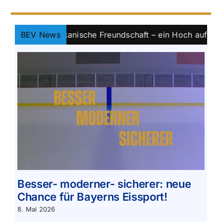
h-amerikanische Freundschaft – ein Hoch auf Eishockey
BEV News
Besser- moderner- sicherer: neue
Chance für Bayerns Eissport!
8. Mai 2026