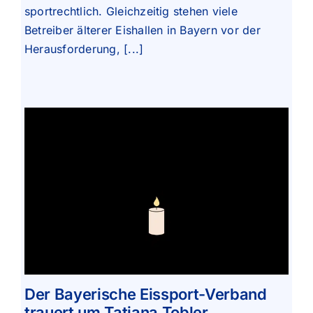
sportrechtlich. Gleichzeitig stehen viele
Betreiber älterer Eishallen in Bayern vor der
Herausforderung, [...]
Der Bayerische Eissport-Verband
trauert um Tatiana Tobler