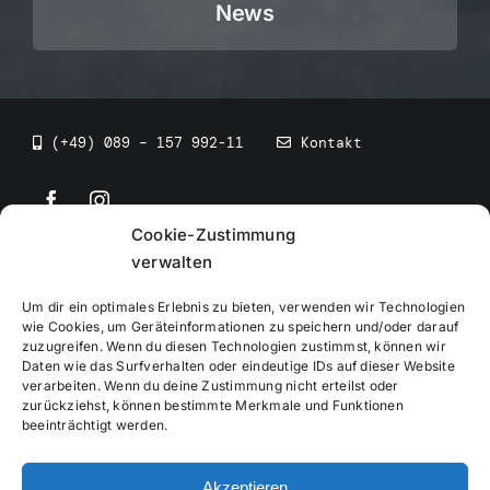
News
(+49) 089 – 157 992-11
Kontakt
Cookie-Zustimmung
©
2026
• BEV Bayerischer Eissportverband
verwalten
Um dir ein optimales Erlebnis zu bieten, verwenden wir Technologien
wie Cookies, um Geräteinformationen zu speichern und/oder darauf
zuzugreifen. Wenn du diesen Technologien zustimmst, können wir
Daten wie das Surfverhalten oder eindeutige IDs auf dieser Website
Impressum
verarbeiten. Wenn du deine Zustimmung nicht erteilst oder
zurückziehst, können bestimmte Merkmale und Funktionen
beeinträchtigt werden.
Datenschutzerklärung
Akzeptieren