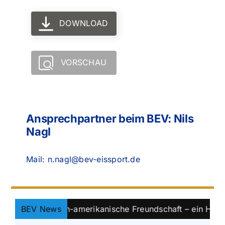
DOWNLOAD
VORSCHAU
Ansprechpartner beim BEV: Nils
Nagl
Mail: n.nagl@bev-eissport.de
ayerisch-amerikanische Freundschaft – ein Hoch auf Eish
BEV News