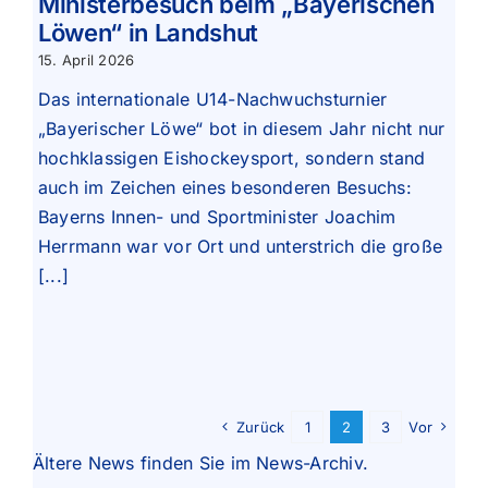
Ministerbesuch beim „Bayerischen
Löwen“ in Landshut
15. April 2026
Das internationale U14-Nachwuchsturnier
„Bayerischer Löwe“ bot in diesem Jahr nicht nur
hochklassigen Eishockeysport, sondern stand
auch im Zeichen eines besonderen Besuchs:
Bayerns Innen- und Sportminister Joachim
Herrmann war vor Ort und unterstrich die große
[...]
Zurück
1
2
3
Vor
Ältere News finden Sie im
News-Archiv
.