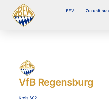
Zum
Inhalt
BEV
Zukunft bra
springen
VfB Regensburg
Kreis 602