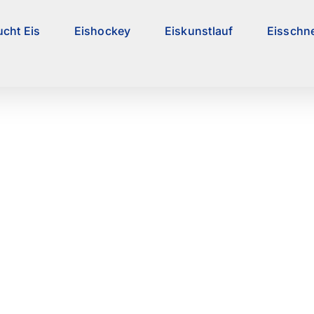
ucht Eis
Eishockey
Eiskunstlauf
Eisschne