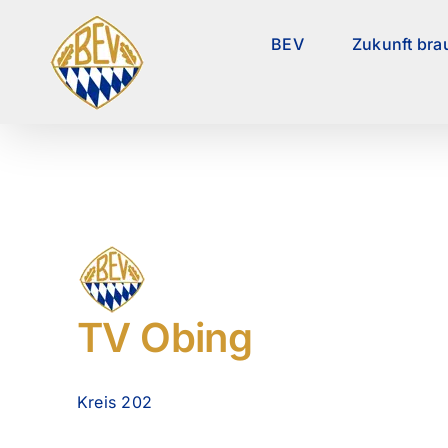
Zum
Inhalt
BEV
Zukunft bra
springen
TV Obing
Kreis 202