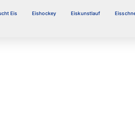
ucht Eis
Eishockey
Eiskunstlauf
Eisschne