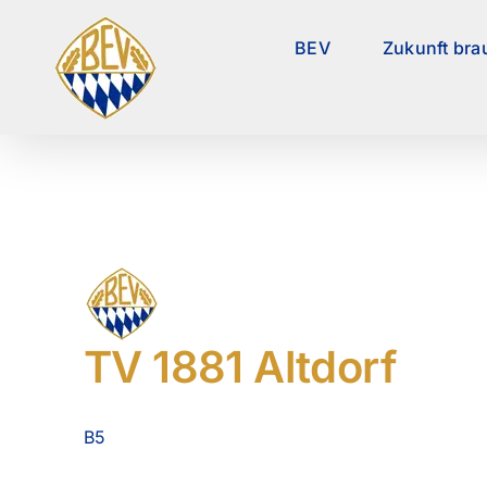
Zum
Inhalt
BEV
Zukunft bra
springen
TV 1881 Altdorf
B5