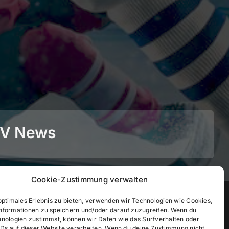
BEV News
Cookie-Zustimmung verwalten
©
2026
• BEV Bayerischer Eissportverband
optimales Erlebnis zu bieten, verwenden wir Technologien wie Cookies,
nformationen zu speichern und/oder darauf zuzugreifen. Wenn du
hnologien zustimmst, können wir Daten wie das Surfverhalten oder
IDs auf dieser Website verarbeiten. Wenn du deine Zustimmung nicht