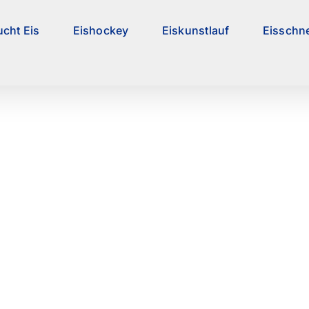
ucht Eis
Eishockey
Eiskunstlauf
Eisschne