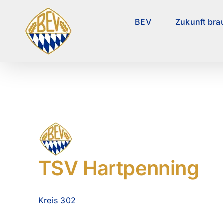
Zum
Inhalt
BEV
Zukunft bra
springen
TSV Hartpenning
Kreis 302