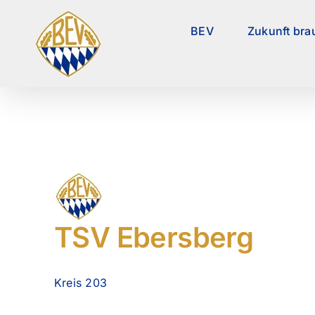
Zum
Inhalt
BEV
Zukunft bra
springen
TSV Ebersberg
Kreis 203