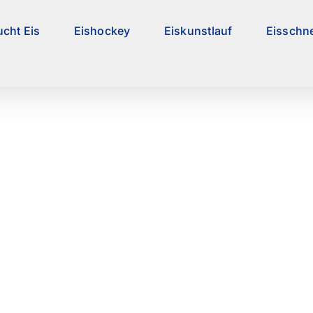
ucht Eis
Eishockey
Eiskunstlauf
Eisschne