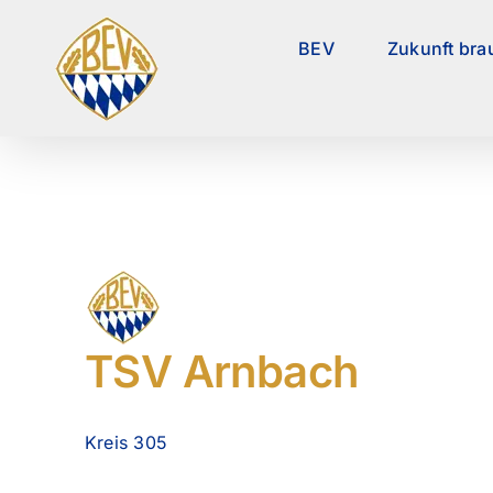
Zum
Inhalt
BEV
Zukunft bra
springen
TSV Arnbach
Kreis 305