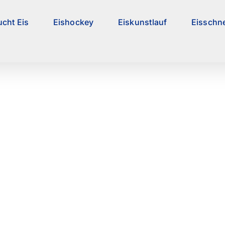
ucht Eis
Eishockey
Eiskunstlauf
Eisschne