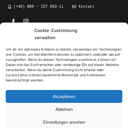
(+49) 089 – 157 992-11
Kontakt
Cookie-Zustimmung
©
2026
• BEV Bayerischer Eissportverband
verwalten
Um dir ein optimales Erlebnis zu bieten, verwenden wir Technologien
wie Cookies, um Geräteinformationen zu speichern und/oder darauf
zuzugreifen. Wenn du diesen Technologien zustimmst, können wir
Daten wie das Surfverhalten oder eindeutige IDs auf dieser Website
Impressum
verarbeiten. Wenn du deine Zustimmung nicht erteilst oder
zurückziehst, können bestimmte Merkmale und Funktionen
beeinträchtigt werden.
Datenschutzerklärung
Akzeptieren
Cookierichtlinie
Ablehnen
Verwaltung
Einstellungen ansehen