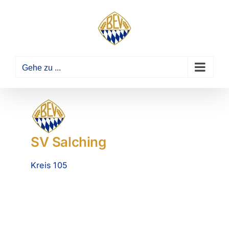
Zum
Inhalt
springen
Gehe zu ...
SV Salching
Kreis 105