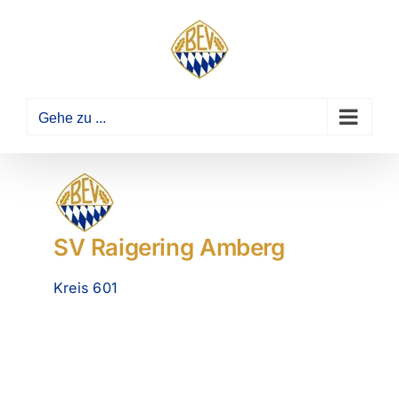
Zum
Inhalt
springen
Gehe zu ...
SV Raigering Amberg
Kreis 601