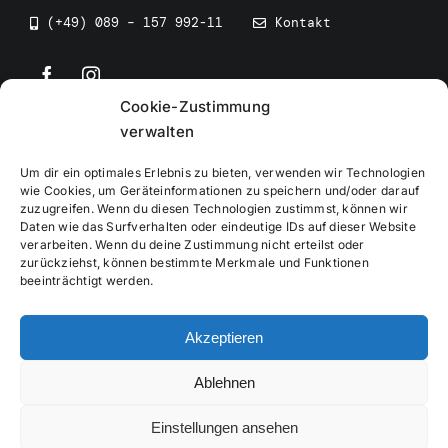
(+49) 089 – 157 992-11
Kontakt
Cookie-Zustimmung
©
2026
• BEV Bayerischer Eissportverband
verwalten
Um dir ein optimales Erlebnis zu bieten, verwenden wir Technologien
wie Cookies, um Geräteinformationen zu speichern und/oder darauf
zuzugreifen. Wenn du diesen Technologien zustimmst, können wir
Daten wie das Surfverhalten oder eindeutige IDs auf dieser Website
Impressum
verarbeiten. Wenn du deine Zustimmung nicht erteilst oder
zurückziehst, können bestimmte Merkmale und Funktionen
beeinträchtigt werden.
Datenschutzerklärung
Akzeptieren
Cookierichtlinie
Ablehnen
Verwaltung
Einstellungen ansehen