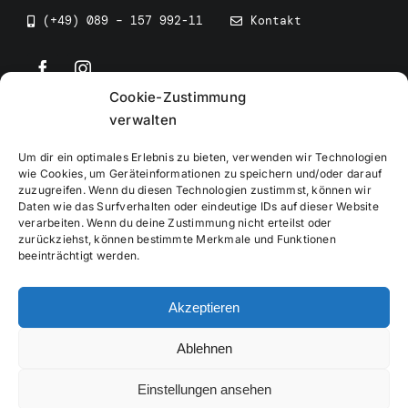
(+49) 089 – 157 992-11
Kontakt
Cookie-Zustimmung
©
2026
• BEV Bayerischer Eissportverband
verwalten
Um dir ein optimales Erlebnis zu bieten, verwenden wir Technologien
wie Cookies, um Geräteinformationen zu speichern und/oder darauf
zuzugreifen. Wenn du diesen Technologien zustimmst, können wir
Daten wie das Surfverhalten oder eindeutige IDs auf dieser Website
Impressum
verarbeiten. Wenn du deine Zustimmung nicht erteilst oder
zurückziehst, können bestimmte Merkmale und Funktionen
beeinträchtigt werden.
Datenschutzerklärung
Akzeptieren
Cookierichtlinie
Ablehnen
Verwaltung
Einstellungen ansehen