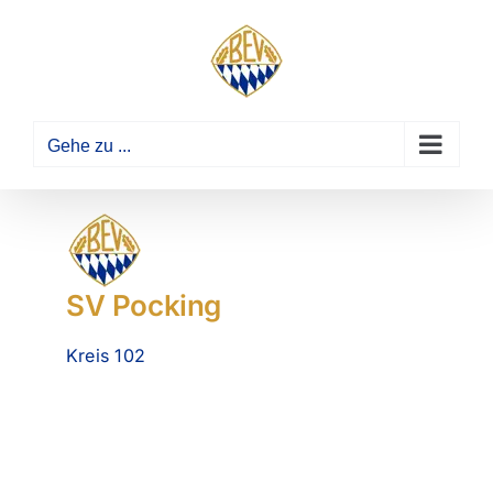
Zum
Inhalt
springen
Gehe zu ...
SV Pocking
Kreis 102