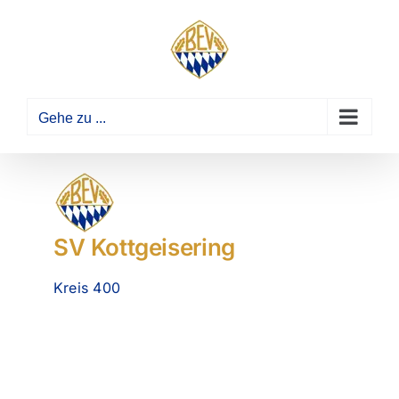
Zum
Inhalt
springen
Gehe zu ...
SV Kottgeisering
Kreis 400