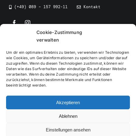
(+49) 089 – 157 992-11
Kontakt
Cookie-Zustimmung
©
2026
• BEV Bayerischer Eissportverband
verwalten
Um dir ein optimales Erlebnis zu bieten, verwenden wir Technologien
wie Cookies, um Geräteinformationen zu speichern und/oder darauf
zuzugreifen. Wenn du diesen Technologien zustimmst, können wir
Daten wie das Surfverhalten oder eindeutige IDs auf dieser Website
Impressum
verarbeiten. Wenn du deine Zustimmung nicht erteilst oder
zurückziehst, können bestimmte Merkmale und Funktionen
beeinträchtigt werden.
Datenschutzerklärung
Akzeptieren
Cookierichtlinie
Ablehnen
Verwaltung
Einstellungen ansehen