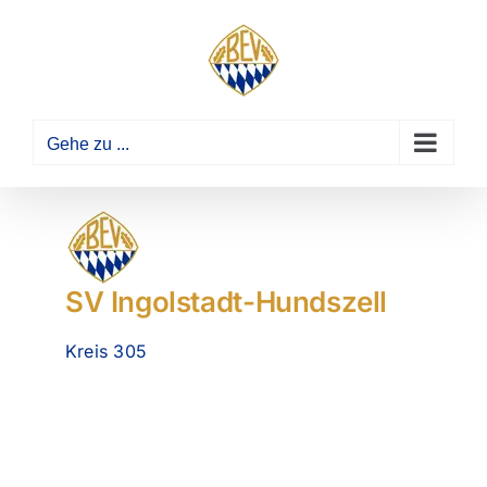
Zum
Inhalt
springen
Gehe zu ...
SV Ingolstadt-Hundszell
Kreis 305