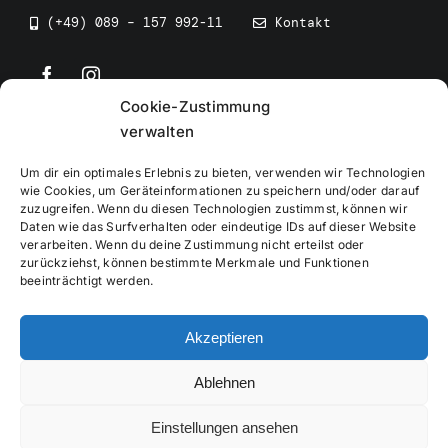
(+49) 089 – 157 992-11
Kontakt
Cookie-Zustimmung
©
2026
• BEV Bayerischer Eissportverband
verwalten
Um dir ein optimales Erlebnis zu bieten, verwenden wir Technologien
wie Cookies, um Geräteinformationen zu speichern und/oder darauf
zuzugreifen. Wenn du diesen Technologien zustimmst, können wir
Daten wie das Surfverhalten oder eindeutige IDs auf dieser Website
Impressum
verarbeiten. Wenn du deine Zustimmung nicht erteilst oder
zurückziehst, können bestimmte Merkmale und Funktionen
beeinträchtigt werden.
Datenschutzerklärung
Akzeptieren
Cookierichtlinie
Ablehnen
Verwaltung
Einstellungen ansehen