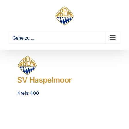
Zum
Inhalt
springen
Gehe zu ...
SV Haspelmoor
Kreis 400