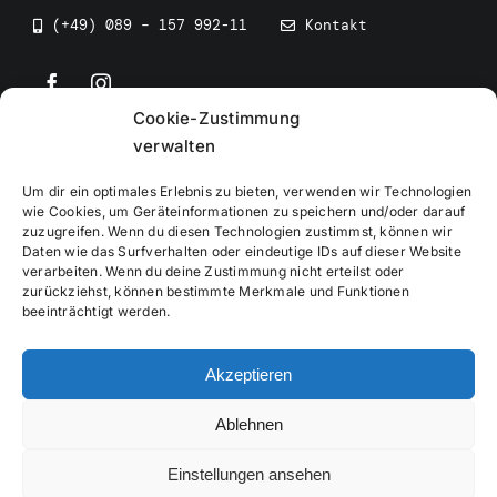
(+49) 089 – 157 992-11
Kontakt
Cookie-Zustimmung
©
2026
• BEV Bayerischer Eissportverband
verwalten
Um dir ein optimales Erlebnis zu bieten, verwenden wir Technologien
wie Cookies, um Geräteinformationen zu speichern und/oder darauf
zuzugreifen. Wenn du diesen Technologien zustimmst, können wir
Daten wie das Surfverhalten oder eindeutige IDs auf dieser Website
Impressum
verarbeiten. Wenn du deine Zustimmung nicht erteilst oder
zurückziehst, können bestimmte Merkmale und Funktionen
beeinträchtigt werden.
Datenschutzerklärung
Akzeptieren
Cookierichtlinie
Ablehnen
Verwaltung
Einstellungen ansehen