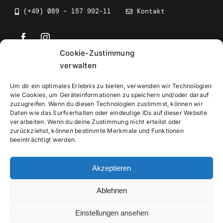
(+49) 089 – 157 992-11
Kontakt
Cookie-Zustimmung
©
2026
• BEV Bayerischer Eissportverband
verwalten
Um dir ein optimales Erlebnis zu bieten, verwenden wir Technologien
wie Cookies, um Geräteinformationen zu speichern und/oder darauf
zuzugreifen. Wenn du diesen Technologien zustimmst, können wir
Daten wie das Surfverhalten oder eindeutige IDs auf dieser Website
Impressum
verarbeiten. Wenn du deine Zustimmung nicht erteilst oder
zurückziehst, können bestimmte Merkmale und Funktionen
beeinträchtigt werden.
Datenschutzerklärung
Akzeptieren
Cookierichtlinie
Ablehnen
Verwaltung
Einstellungen ansehen