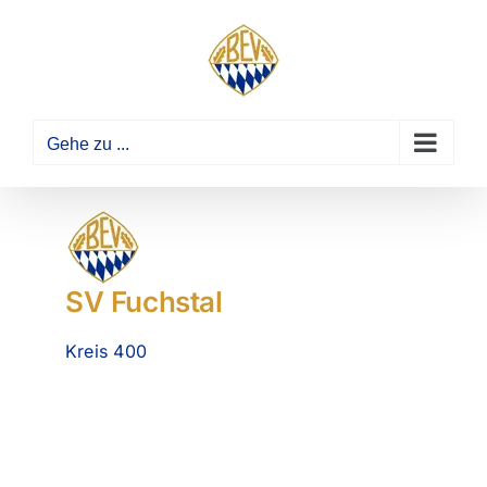
Zum
Inhalt
springen
Gehe zu ...
SV Fuchstal
Kreis 400