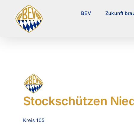
Zum
Inhalt
BEV
Zukunft bra
springen
Stockschützen Nied
Kreis 105