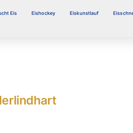
ucht Eis
Eishockey
Eiskunstlauf
Eisschne
erlindhart