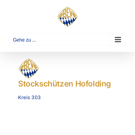
Zum
Inhalt
springen
Gehe zu ...
Stockschützen Hofolding
Kreis 303