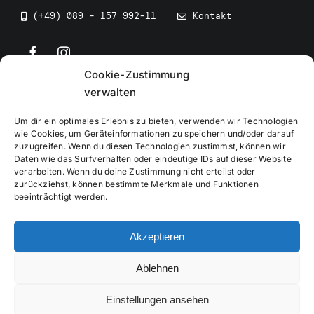
(+49) 089 – 157 992-11
Kontakt
Cookie-Zustimmung
©
2026
• BEV Bayerischer Eissportverband
verwalten
Um dir ein optimales Erlebnis zu bieten, verwenden wir Technologien
wie Cookies, um Geräteinformationen zu speichern und/oder darauf
zuzugreifen. Wenn du diesen Technologien zustimmst, können wir
Daten wie das Surfverhalten oder eindeutige IDs auf dieser Website
Impressum
verarbeiten. Wenn du deine Zustimmung nicht erteilst oder
zurückziehst, können bestimmte Merkmale und Funktionen
beeinträchtigt werden.
Datenschutzerklärung
Akzeptieren
Cookierichtlinie
Ablehnen
Verwaltung
Einstellungen ansehen