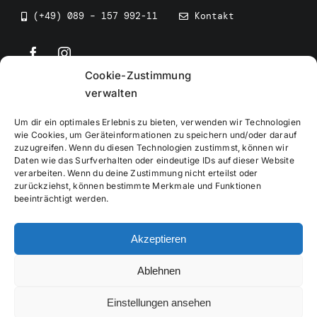
(+49) 089 – 157 992-11
Kontakt
Cookie-Zustimmung
©
2026
• BEV Bayerischer Eissportverband
verwalten
Um dir ein optimales Erlebnis zu bieten, verwenden wir Technologien
wie Cookies, um Geräteinformationen zu speichern und/oder darauf
zuzugreifen. Wenn du diesen Technologien zustimmst, können wir
Daten wie das Surfverhalten oder eindeutige IDs auf dieser Website
Impressum
verarbeiten. Wenn du deine Zustimmung nicht erteilst oder
zurückziehst, können bestimmte Merkmale und Funktionen
beeinträchtigt werden.
Datenschutzerklärung
Akzeptieren
Cookierichtlinie
Ablehnen
Verwaltung
Einstellungen ansehen