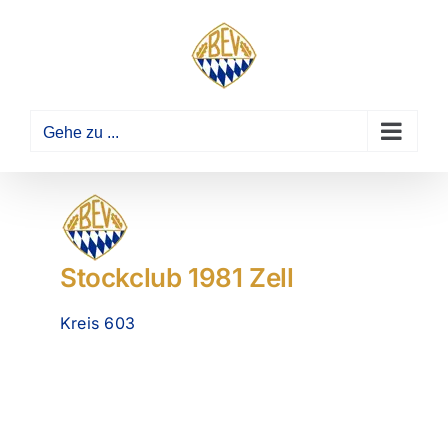
Zum
Inhalt
springen
Gehe zu ...
Stockclub 1981 Zell
Kreis 603