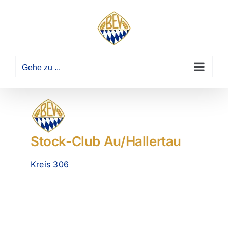
Zum
Inhalt
springen
Gehe zu ...
Stock-Club Au/Hallertau
Kreis 306