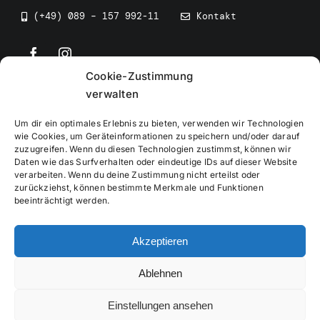
(+49) 089 – 157 992-11
Kontakt
Cookie-Zustimmung
©
2026
• BEV Bayerischer Eissportverband
verwalten
Um dir ein optimales Erlebnis zu bieten, verwenden wir Technologien
wie Cookies, um Geräteinformationen zu speichern und/oder darauf
zuzugreifen. Wenn du diesen Technologien zustimmst, können wir
Daten wie das Surfverhalten oder eindeutige IDs auf dieser Website
Impressum
verarbeiten. Wenn du deine Zustimmung nicht erteilst oder
zurückziehst, können bestimmte Merkmale und Funktionen
beeinträchtigt werden.
Datenschutzerklärung
Akzeptieren
Cookierichtlinie
Ablehnen
Verwaltung
Einstellungen ansehen