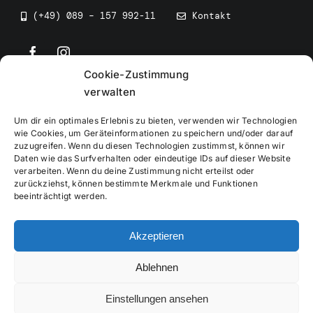
(+49) 089 – 157 992-11
Kontakt
Cookie-Zustimmung
©
2026
• BEV Bayerischer Eissportverband
verwalten
Um dir ein optimales Erlebnis zu bieten, verwenden wir Technologien
wie Cookies, um Geräteinformationen zu speichern und/oder darauf
zuzugreifen. Wenn du diesen Technologien zustimmst, können wir
Daten wie das Surfverhalten oder eindeutige IDs auf dieser Website
Impressum
verarbeiten. Wenn du deine Zustimmung nicht erteilst oder
zurückziehst, können bestimmte Merkmale und Funktionen
beeinträchtigt werden.
Datenschutzerklärung
Akzeptieren
Cookierichtlinie
Ablehnen
Verwaltung
Einstellungen ansehen