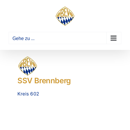
Zum
Inhalt
springen
Gehe zu ...
SSV Brennberg
Kreis 602