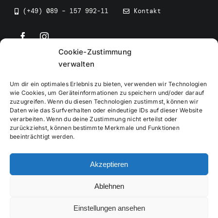
(+49) 089 – 157 992-11
Kontakt
Cookie-Zustimmung
©
2026
• BEV Bayerischer Eissportverband
verwalten
Um dir ein optimales Erlebnis zu bieten, verwenden wir Technologien
wie Cookies, um Geräteinformationen zu speichern und/oder darauf
zuzugreifen. Wenn du diesen Technologien zustimmst, können wir
Daten wie das Surfverhalten oder eindeutige IDs auf dieser Website
Impressum
verarbeiten. Wenn du deine Zustimmung nicht erteilst oder
zurückziehst, können bestimmte Merkmale und Funktionen
beeinträchtigt werden.
Datenschutzerklärung
Akzeptieren
Cookierichtlinie
Ablehnen
Verwaltung
Einstellungen ansehen