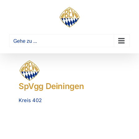
Zum
Inhalt
springen
Gehe zu ...
SpVgg Deiningen
Kreis 402