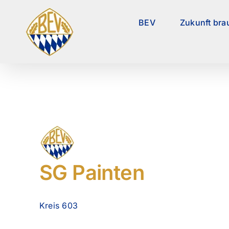
Zum
Inhalt
BEV
Zukunft bra
springen
SG Painten
Kreis 603