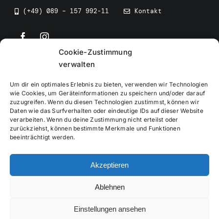
(+49) 089 – 157 992-11
Kontakt
Cookie-Zustimmung
©
2026
• BEV Bayerischer Eissportverband
verwalten
Um dir ein optimales Erlebnis zu bieten, verwenden wir Technologien
wie Cookies, um Geräteinformationen zu speichern und/oder darauf
zuzugreifen. Wenn du diesen Technologien zustimmst, können wir
Daten wie das Surfverhalten oder eindeutige IDs auf dieser Website
Impressum
verarbeiten. Wenn du deine Zustimmung nicht erteilst oder
zurückziehst, können bestimmte Merkmale und Funktionen
beeinträchtigt werden.
Datenschutzerklärung
Akzeptieren
Cookierichtlinie
Ablehnen
Verwaltung
Einstellungen ansehen