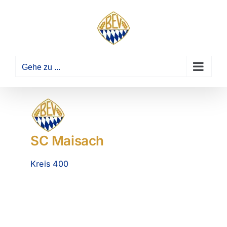
Zum
Inhalt
springen
Gehe zu ...
SC Maisach
Kreis 400