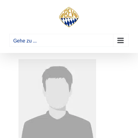
Zum
Inhalt
springen
Gehe zu ...