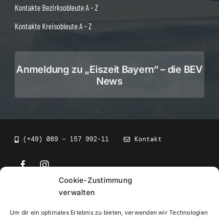
Kontakte Bezirksobleute A – Z
Kontakte Kreisobleute A – Z
Anmeldung zu „Eiszeit Bayern“ – die BEV
News
(+49) 089 – 157 992-11
Kontakt
Cookie-Zustimmung
©
2026
• BEV Bayerischer Eissportverband
verwalten
Um dir ein optimales Erlebnis zu bieten, verwenden wir Technologien