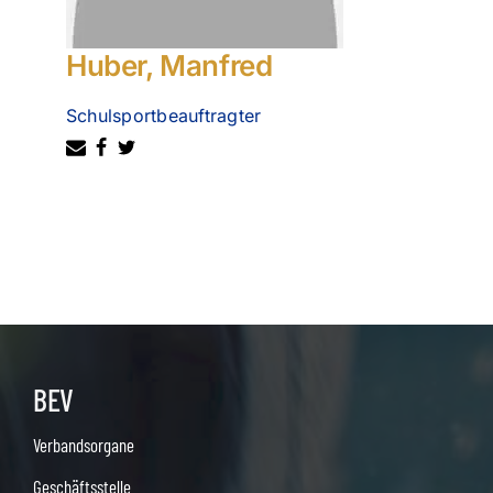
Huber, Manfred
Schulsportbeauftragter
BEV
Verbandsorgane
Geschäftsstelle