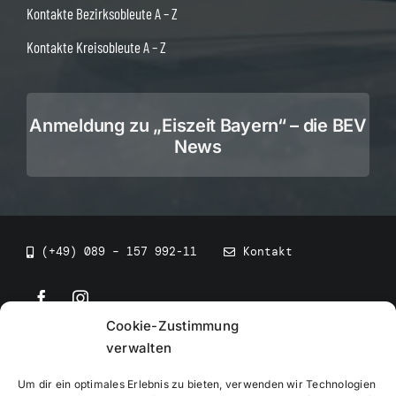
Kontakte Bezirksobleute A – Z
Kontakte Kreisobleute A – Z
Anmeldung zu „Eiszeit Bayern“ – die BEV
News
(+49) 089 – 157 992-11
Kontakt
Cookie-Zustimmung
©
2026
• BEV Bayerischer Eissportverband
verwalten
Um dir ein optimales Erlebnis zu bieten, verwenden wir Technologien