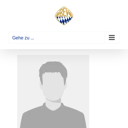
Zum
Inhalt
springen
Gehe zu ...