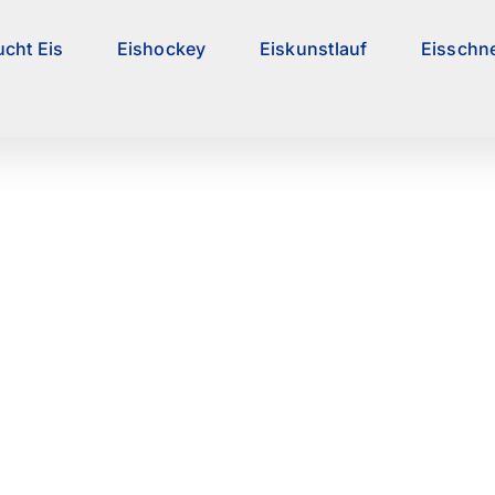
ucht Eis
Eishockey
Eiskunstlauf
Eisschne