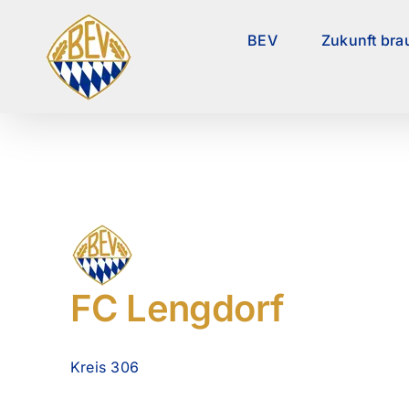
Zum
Inhalt
BEV
Zukunft bra
springen
FC Lengdorf
Kreis 306