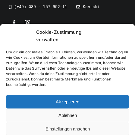
(+49) 089 – 157 992-11
Kontakt
Cookie-Zustimmung
©
2026
• BEV Bayerischer Eissportverband
verwalten
Um dir ein optimales Erlebnis zu bieten, verwenden wir Technologien
wie Cookies, um Geräteinformationen zu speichern und/oder darauf
zuzugreifen. Wenn du diesen Technologien zustimmst, können wir
Daten wie das Surfverhalten oder eindeutige IDs auf dieser Website
Impressum
verarbeiten. Wenn du deine Zustimmung nicht erteilst oder
zurückziehst, können bestimmte Merkmale und Funktionen
beeinträchtigt werden.
Datenschutzerklärung
Akzeptieren
Cookierichtlinie
Ablehnen
Verwaltung
Einstellungen ansehen