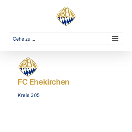
Zum
Inhalt
springen
Gehe zu ...
FC Ehekirchen
Kreis 305